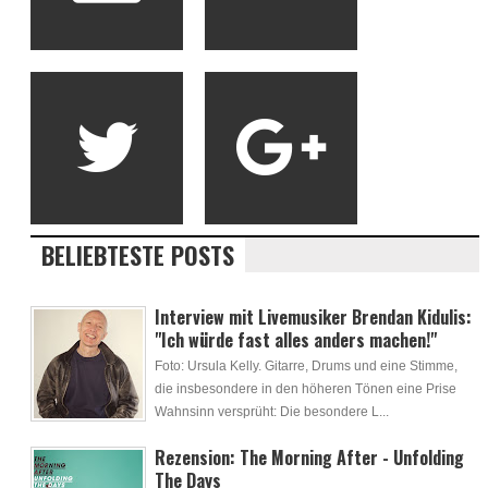
BELIEBTESTE POSTS
Interview mit Livemusiker Brendan Kidulis:
"Ich würde fast alles anders machen!"
Foto: Ursula Kelly. Gitarre, Drums und eine Stimme,
die insbesondere in den höheren Tönen eine Prise
Wahnsinn versprüht: Die besondere L...
Rezension: The Morning After - Unfolding
The Days