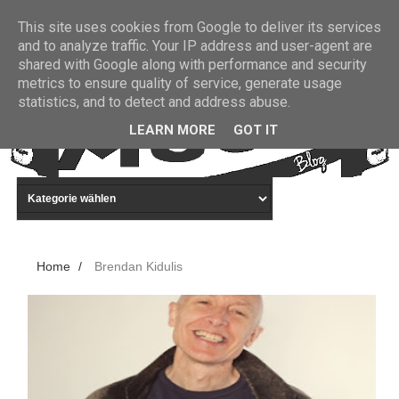
This site uses cookies from Google to deliver its services
WILLKOMMEN!
and to analyze traffic. Your IP address and user-agent are
shared with Google along with performance and security
metrics to ensure quality of service, generate usage
statistics, and to detect and address abuse.
LEARN MORE
GOT IT
Home
/
Brendan Kidulis