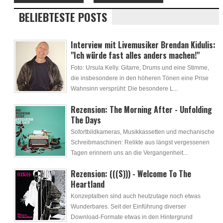
BELIEBTESTE POSTS
Interview mit Livemusiker Brendan Kidulis:
"Ich würde fast alles anders machen!"
Foto: Ursula Kelly. Gitarre, Drums und eine Stimme,
die insbesondere in den höheren Tönen eine Prise
Wahnsinn versprüht: Die besondere L...
Rezension: The Morning After - Unfolding
The Days
Sofortbildkameras, Musikkassetten und mechanische
Schreibmaschinen: Relikte aus längst vergessenen
Tagen erinnern uns an die Vergangenheit...
Rezension: (((S))) - Welcome To The
Heartland
Konzeptalben sind auch heutzutage noch etwas
Wunderbares. Seit der Einführung diverser
Download-Formate etwas in den Hintergrund