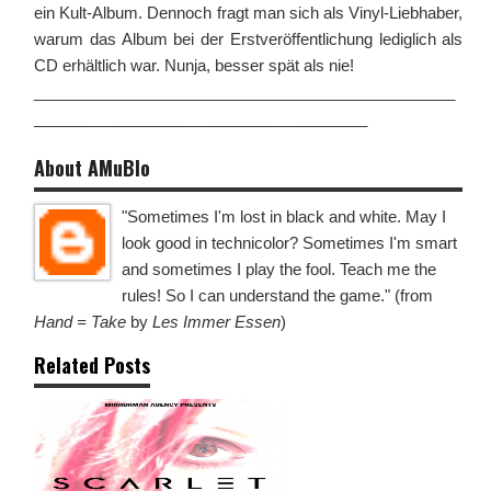
ein Kult-Album. Dennoch fragt man sich als Vinyl-Liebhaber,
warum das Album bei der Erstveröffentlichung lediglich als
CD erhältlich war. Nunja, besser spät als nie!
________________________________________________
______________________________________
About AMuBlo
"Sometimes I'm lost in black and white. May I
look good in technicolor? Sometimes I'm smart
and sometimes I play the fool. Teach me the
rules! So I can understand the game." (from
Hand = Take
by
Les Immer Essen
)
Related Posts