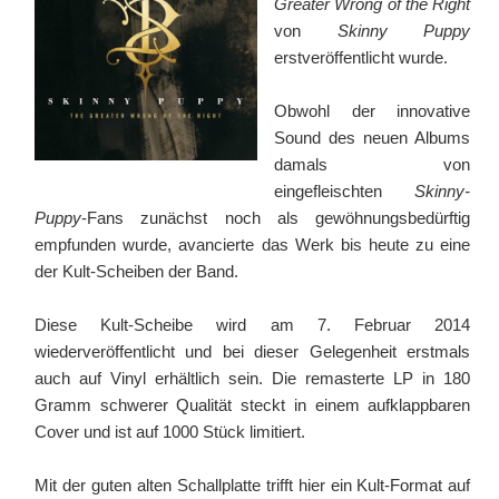
Greater Wrong of the Right
von
Skinny Puppy
erstveröffentlicht wurde.
Obwohl der innovative
Sound des neuen Albums
damals von
eingefleischten
Skinny-
Puppy
-Fans zunächst noch als gewöhnungsbedürftig
empfunden wurde, avancierte das Werk bis heute zu eine
der Kult-Scheiben der Band.
Diese Kult-Scheibe wird am 7. Februar 2014
wiederveröffentlicht und bei dieser Gelegenheit erstmals
auch auf Vinyl erhältlich sein. Die remasterte LP in 180
Gramm schwerer Qualität steckt in einem aufklappbaren
Cover und ist auf 1000 Stück limitiert.
Mit der guten alten Schallplatte trifft hier ein Kult-Format auf