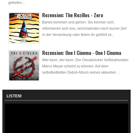
getreten,...
Rezension: The Rezillos - Zero
Bands kommen und gehen. Sie trennen sich,
reformieren sich neu, verschwinden nach kurzer Zeit
in der Versenkung oder feiern ihr gefühlt ze...
Rezension: One I Cinema - One I Cinema
Wer kann, der kann. Der Osnabrücker Vollblutmusiker
Marco Meyer scheint zu können. Auf dem
selbstbetitelten Debüt-Album seines aktuellen ...
LISTEN!